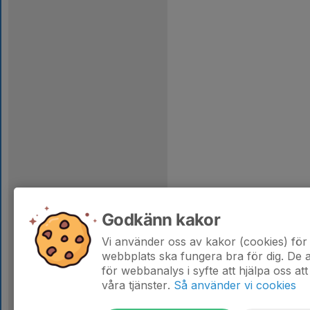
Godkänn kakor
Vi använder oss av kakor (cookies) för 
webbplats ska fungera bra för dig. De
för webbanalys i syfte att hjälpa oss att
våra tjänster.
Så använder vi cookies