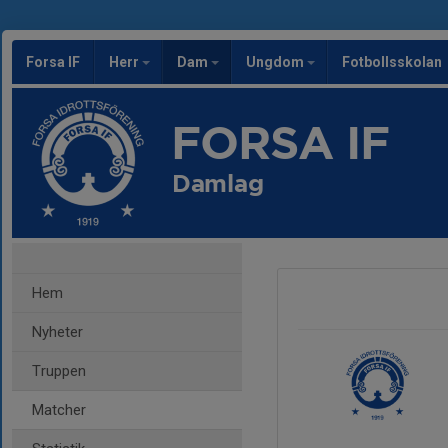
Forsa IF
Herr
Dam
Ungdom
Fotbollsskolan
FORSA IF
Damlag
Hem
Nyheter
Truppen
Matcher