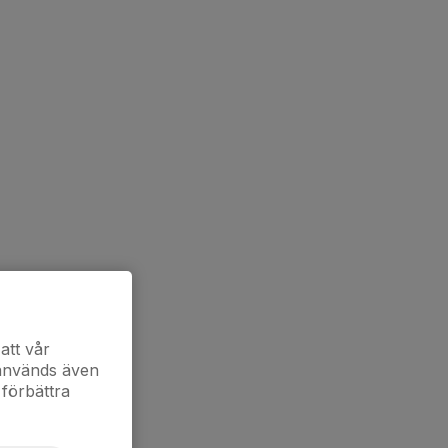
att vår
 används även
 förbättra