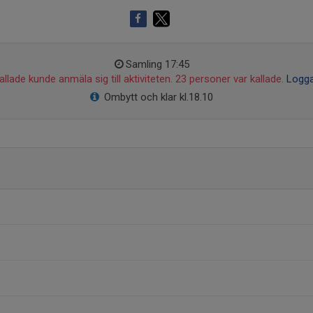
Samling 17:45
llade kunde anmäla sig till aktiviteten. 23 personer var kallade.
Logga
Ombytt och klar kl.18.10