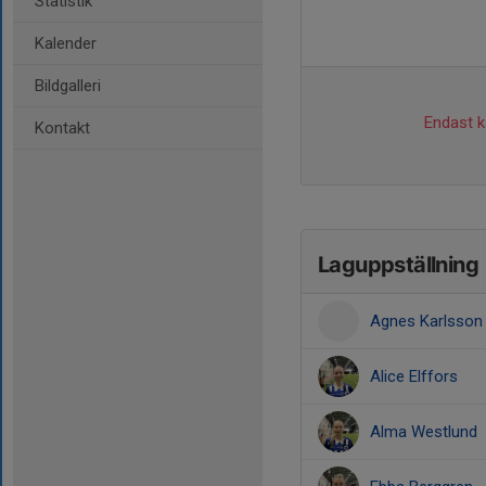
Statistik
Kalender
Bildgalleri
Endast ka
Kontakt
Laguppställning
Agnes Karlsson
Alice Elffors
Alma Westlund