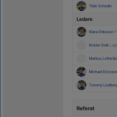
Tilde Schedin
Ledare
Klara Eriksson
F
Krister Dolk
Lag
Markus Letterå
Michael Ericss
Tommy Lindber
Referat