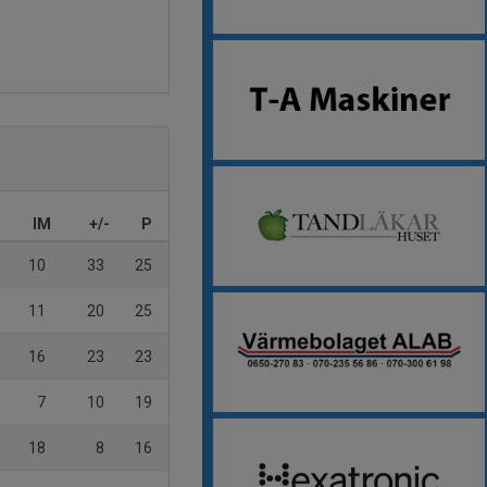
IM
+/-
P
10
33
25
11
20
25
16
23
23
7
10
19
18
8
16