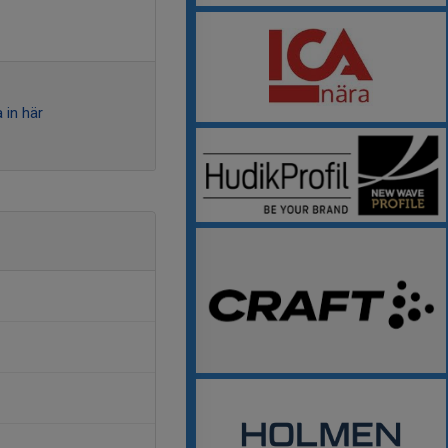
 in här