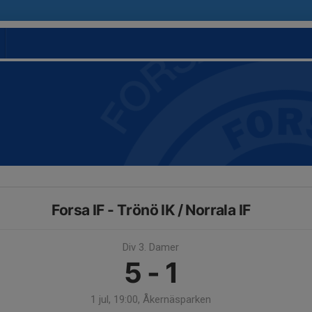
Forsa IF - Trönö IK / Norrala IF
Div 3. Damer
5 - 1
1 jul, 19:00, Åkernäsparken