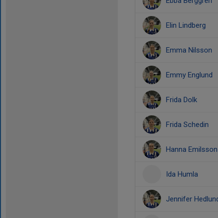
Ebba Berggren
Elin Lindberg
Emma Nilsson
Emmy Englund
Frida Dolk
Frida Schedin
Hanna Emilsson
Ida Humla
Jennifer Hedlun