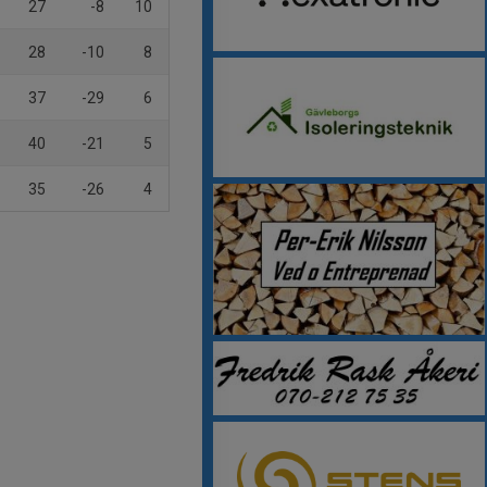
27
-8
10
28
-10
8
37
-29
6
40
-21
5
35
-26
4