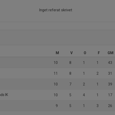
Inget referat skrivet
M
V
O
F
GM
10
8
1
1
43
11
8
1
2
31
10
7
2
1
39
ds IK
10
5
4
1
17
9
5
1
3
26