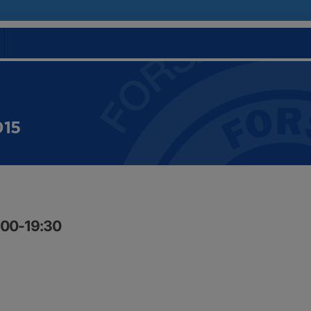
015
8:00-19:30