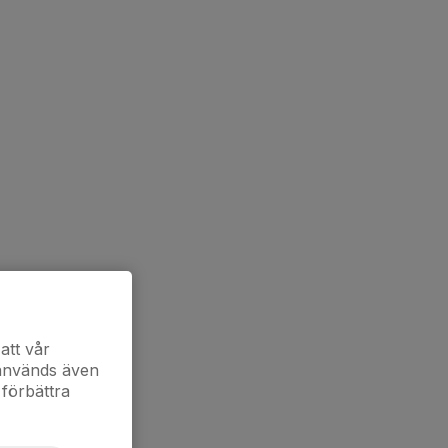
att vår
 används även
 förbättra