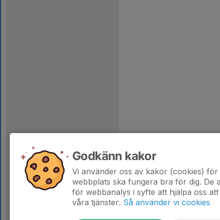
Godkänn kakor
Vi använder oss av kakor (cookies) för 
webbplats ska fungera bra för dig. De
för webbanalys i syfte att hjälpa oss att
våra tjänster.
Så använder vi cookies