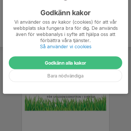
Ålder
35 år
Godkänn kakor
Vi använder oss av kakor (cookies) för att vår
webbplats ska fungera bra för dig. De används
även för webbanalys i syfte att hjälpa oss att
förbättra våra tjänster.
Så använder vi cookies
Godkänn alla kakor
Bara nödvändiga