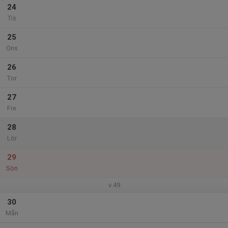
24
Tis
25
Ons
26
Tor
27
Fre
28
Lör
29
Sön
v.49
30
Mån