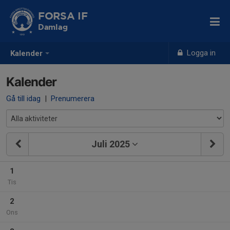
FORSA IF
Damlag
Logga in
Kalender
Kalender
Gå till idag
|
Prenumerera
Juli 2025
1
Tis
2
Ons