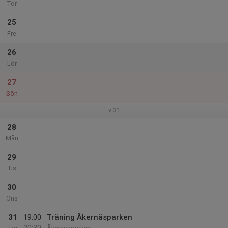
Tor
25
Fre
26
Lör
27
Sön
v.31
28
Mån
29
Tis
30
Ons
31
19:00
Träning Åkernäsparken