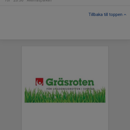
20:30
Tor
Åkernäsparken
Tillbaka till toppen