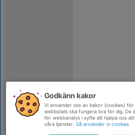
Godkänn kakor
Vi använder oss av kakor (cookies) för 
webbplats ska fungera bra för dig. De
för webbanalys i syfte att hjälpa oss att
våra tjänster.
Så använder vi cookies