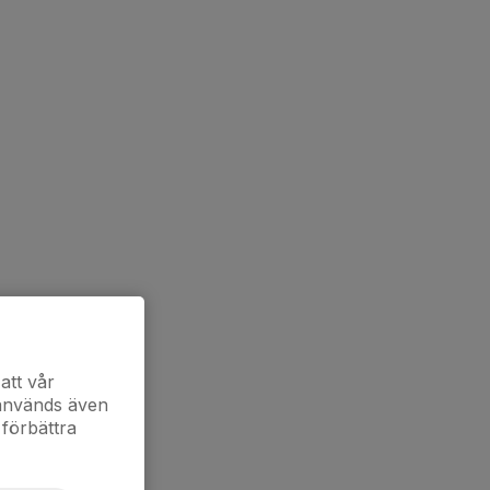
att vår
 används även
 förbättra