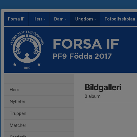
Forsa IF
Herr
Dam
Ungdom
Fotbollsskolan
FORSA IF
PF9 Födda 2017
Bildgalleri
Hem
0 album
Nyheter
Truppen
Matcher