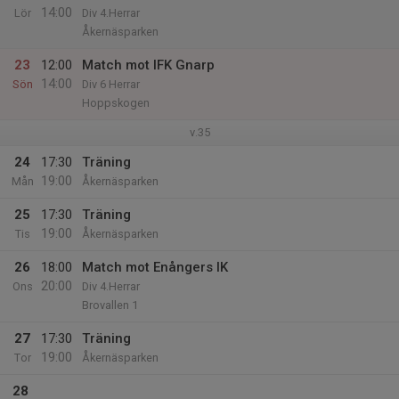
14:00
Lör
Div 4.Herrar
Åkernäsparken
23
12:00
Match mot IFK Gnarp
14:00
Sön
Div 6 Herrar
Hoppskogen
v.35
24
17:30
Träning
19:00
Mån
Åkernäsparken
25
17:30
Träning
19:00
Tis
Åkernäsparken
26
18:00
Match mot Enångers IK
20:00
Ons
Div 4.Herrar
Brovallen 1
27
17:30
Träning
19:00
Tor
Åkernäsparken
28