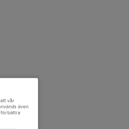
att vår
 används även
 förbättra