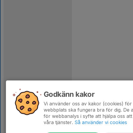
Godkänn kakor
Vi använder oss av kakor (cookies) för 
webbplats ska fungera bra för dig. De
för webbanalys i syfte att hjälpa oss att
våra tjänster.
Så använder vi cookies