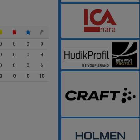
0
0
0
0
0
0
0
4
0
0
0
6
0
0
0
10