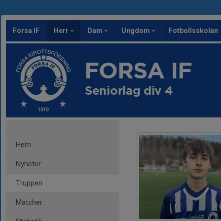
Forsa IF
Herr
Dam
Ungdom
Fotbollsskolan
FORSA IF
Seniorlag div 4
Hem
Nyheter
Truppen
Matcher