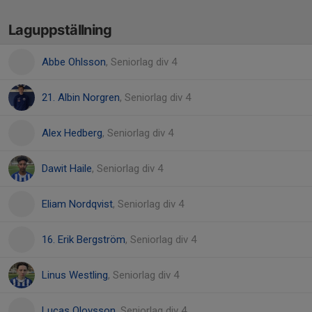
Laguppställning
Abbe Ohlsson
, Seniorlag div 4
21. Albin Norgren
, Seniorlag div 4
Alex Hedberg
, Seniorlag div 4
Dawit Haile
, Seniorlag div 4
Eliam Nordqvist
, Seniorlag div 4
16. Erik Bergström
, Seniorlag div 4
Linus Westling
, Seniorlag div 4
Lucas Olovsson
, Seniorlag div 4