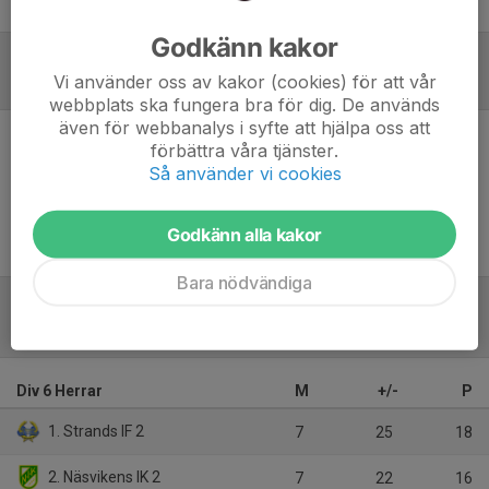
Mattias Bylund
Materialare
Godkänn kakor
Vi använder oss av kakor (cookies) för att vår
Referat
webbplats ska fungera bra för dig. De används
även för webbanalys i syfte att hjälpa oss att
förbättra våra tjänster.
Inget referat skrivet
Så använder vi cookies
Godkänn alla kakor
Bara nödvändiga
Tabell
Div 6 Herrar
M
+/-
P
1. Strands IF 2
7
25
18
2. Näsvikens IK 2
7
22
16