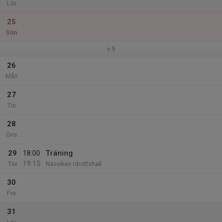
Lör
25
Sön
v.5
26
Mån
27
Tis
28
Ons
29
18:00
Träning
19:15
Tor
Näsviken idrottshall
30
Fre
31