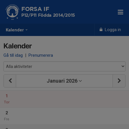
FORSA IF
P12/P11 Födda 2014/2015
Logga in
Kalender
Kalender
Gå till idag
|
Prenumerera
Januari 2026
1
Tor
2
Fre