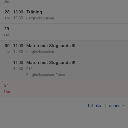
Ons
28
18:00
Träning
19:30
Tor
Berglocksparken
29
Fre
30
11:00
Match mot Stugsunds IK
12:30
Lör
Berglocksparken
11:00
Match mot Stugsunds IK
12:30
P12
Berglocksparken, Forsa
31
Sön
Tillbaka till toppen