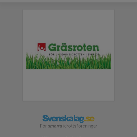
För
smarta
idrottsföreningar