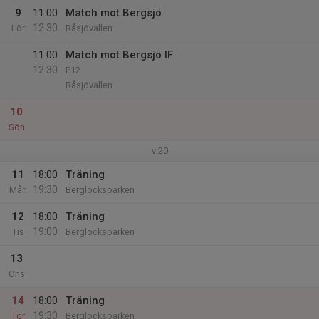
9
11:00
Match mot Bergsjö
12:30
Lör
Råsjövallen
11:00
Match mot Bergsjö IF
12:30
P12
Råsjövallen
10
Sön
v.20
11
18:00
Träning
19:30
Mån
Berglocksparken
12
18:00
Träning
19:00
Tis
Berglocksparken
13
Ons
14
18:00
Träning
19:30
Tor
Berglocksparken