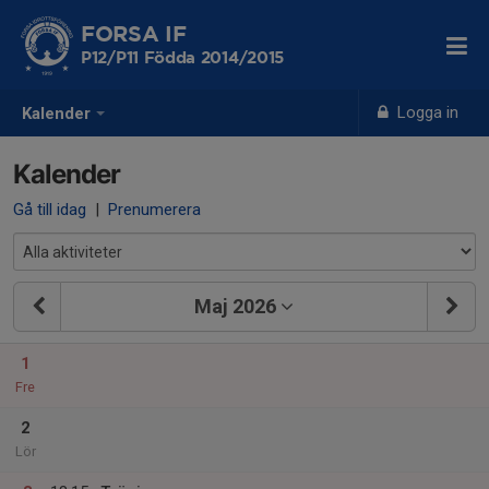
FORSA IF
P12/P11 Födda 2014/2015
Logga in
Kalender
Kalender
Gå till idag
|
Prenumerera
Maj 2026
1
Fre
2
Lör