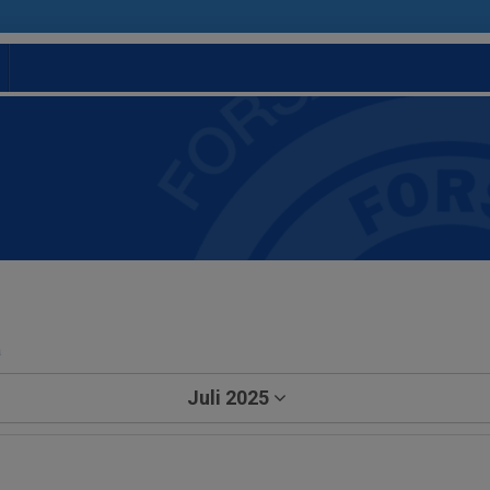
a
Juli 2025