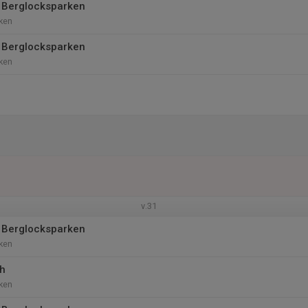
 Berglocksparken
ken
 Berglocksparken
ken
v.31
 Berglocksparken
ken
ch
ken