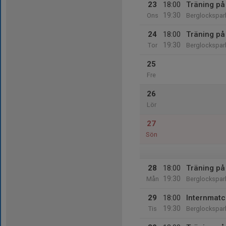
23
18:00
Träning på
19:30
Ons
Berglockspar
24
18:00
Träning på
19:30
Tor
Berglockspar
25
Fre
26
Lör
27
Sön
28
18:00
Träning på
19:30
Mån
Berglockspar
29
18:00
Internmat
19:30
Tis
Berglockspar