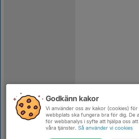
Godkänn kakor
Vi använder oss av kakor (cookies) för 
webbplats ska fungera bra för dig. De
för webbanalys i syfte att hjälpa oss att
våra tjänster.
Så använder vi cookies