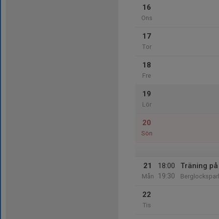
16
Ons
17
Tor
18
Fre
19
Lör
20
Sön
21
18:00
Träning på
19:30
Mån
Berglockspar
22
Tis