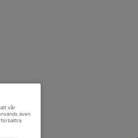
att vår
 används även
 förbättra